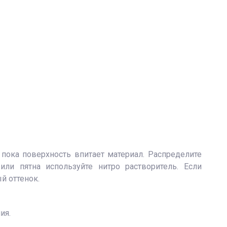
 пока поверхность впитает материал. Распределите
ли пятна используйте нитро растворитель. Если
й оттенок.
ия.