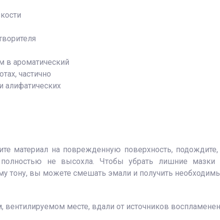
зкости
творителя
м в ароматический
отах, частично
 и алифатических
сите материал на поврежденную поверхность, подождите,
 полностью не высохла. Чтобы убрать лишние мазки и
у тону, вы можете смешать эмали и получить необходимы
, вентилируемом месте, вдали от источников воспламенен