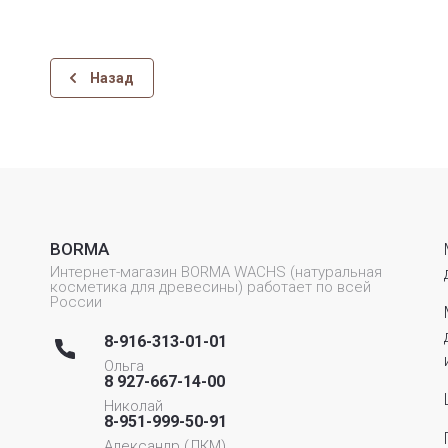
Назад
BORMA
Интернет-магазин BORMA WACHS (натуральная
косметика для древесины) работает по всей
России
8-916-313-01-01
Ольга
8 927-667-14-00
Николай
8-951-999-50-91
Александр (ЛКМ)