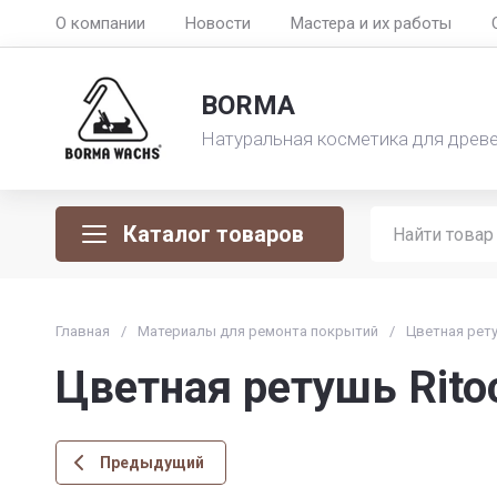
О компании
Новости
Мастера и их работы
BORMA
Натуральная косметика для древ
Каталог товаров
Главная
/
Материалы для ремонта покрытий
/
Цветная рету
Цветная ретушь Rito
Предыдущий