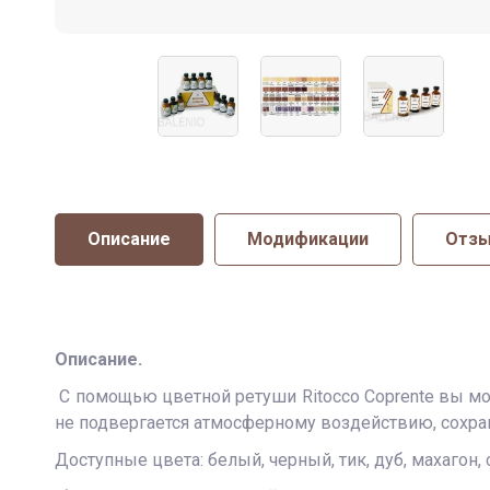
Описание
Модификации
Отз
Описание.
С помощью цветной ретуши Ritocco Coprente вы мо
не подвергается атмосферному воздействию, сохран
Доступные цвета: белый, черный, тик, дуб, махагон, 