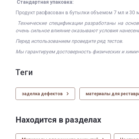
Стандартная упаковка:
Продукт расфасован в бутылки объемом 7 мл и 30 м
Технические спецификации разработаны на основ
очень сильное влияние оказывают условия нанесения
Перед использованием проведите ряд тестов.
Мы гарантируем достоверность физических и химич
теги
заделка дефектов
материалы для реставр
Находится в разделах