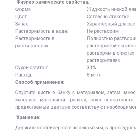
Физико-химические свойства
:
Форма:
Жидкость низкой вя
Цвет:
Согласно этикетке
Запах
Характерный для рас
Растворимость в воде:
Не растворим
Растворимость в
Полностью раствори
растворителях:
растворителях и кисл
растворим в спиртах
растворителях
Сухой остаток:
33%
Расход:
8 мг/л
Способ применения:
Опустите кисть в банку с материалом, затем нане
материал маленькой тряпкой, пока поверхность
предлагаемые цвета не соответствуют необходимом
Хранение:
Держите контейнер плотно закрытым, в прохладном