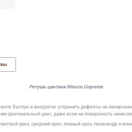
ывы
Ретушь цветная Ritocco Coprente
жете быстро и аккуратно устранить дефекты на лакирован
яя оригинальный цвет, даже если на поверхность нанесли
светлый орех, средний орех, темный орех, палисандр и ясен