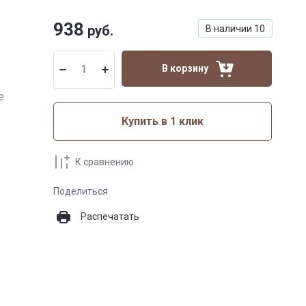
938
руб.
В наличии
10
В корзину
е
Купить в 1 клик
К сравнению
Поделиться
Распечатать