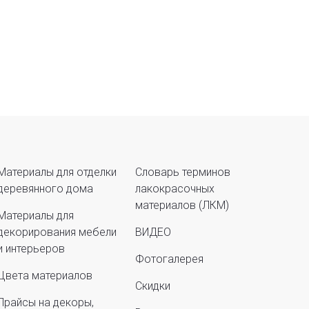
Материалы для отделки
Словарь терминов
деревянного дома
лакокрасочных
материалов (ЛКМ)
Материалы для
декорирования мебели
ВИДЕО
и интерьеров
Фотогалерея
Цвета материалов
Скидки
Прайсы на декоры,