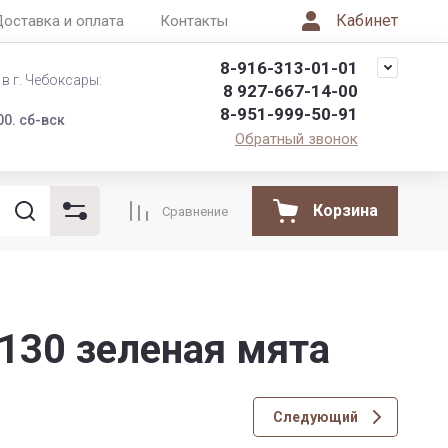
Кабинет
оставка и оплата
Контакты
8-916-313-01-01
в г. Чебоксары:
8 927-667-14-00
8-951-999-50-91
00. сб-вск
Обратный звонок
Корзина
Сравнение
.130 зеленая мята
Следующий