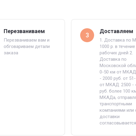
Перезваниваем
Доставляем
3
Перезваниваем вам и
1. Доставка по М
обговариваем детали
1000 р. в течение
заказа
рабочих дней 2.
Доставка по
Московской обла
0-50 км от МКАД 
- 2000 руб. от 51
от МКАД: 2500 - 
руб. более 100 к
МКАДа, отправл
транспортными
компаниями или 
доставки
согласовываетс