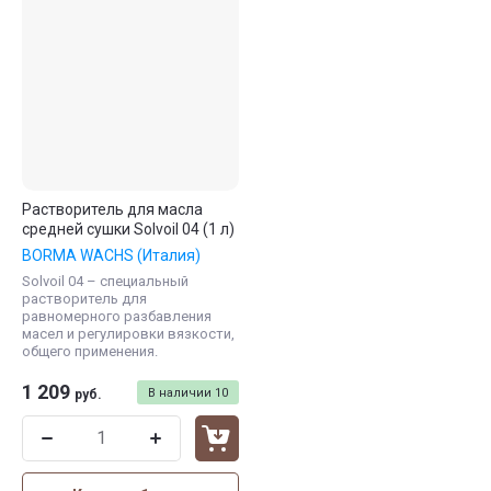
Растворитель для масла
средней сушки Solvoil 04 (1 л)
BORMA WACHS (Италия)
Solvoil 04 – специальный
растворитель для
равномерного разбавления
масел и регулировки вязкости,
общего применения.
1 209
В наличии
10
руб.