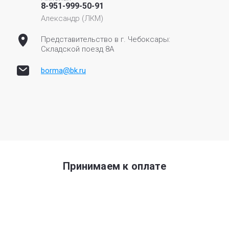
8-951-999-50-91
Александр (ЛКМ)
Представительство в г. Чебоксары:
Складской поезд 8А
borma@bk.ru
Принимаем к оплате