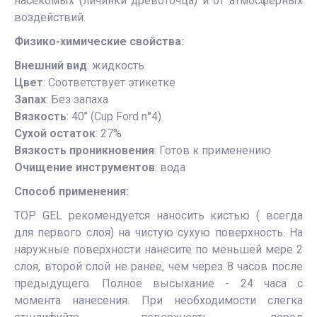
насекомых (личинки древоточца) и от атмосферных
воздействий.
Физико-химические свойства:
Внешний вид
: жидкость
Цвет
: Соответствует этикетке
Запах
: Без запаха
Вязкость
: 40’’ (Cup Ford n°4)
Сухой остаток
: 27%
Вязкость проникновения
: Готов к применению
Очищение инструментов
: вода
Способ применения:
TOP GEL рекомендуется наносить кистью ( всегда
для первого слоя) на чистую сухую поверхность. На
наружные поверхности нанесите по меньшей мере 2
слоя, второй слой не ранее, чем через 8 часов после
предыдущего. Полное высыхание - 24 часа с
момента нанесения. При необходимости слегка